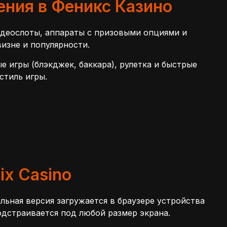
ения в Феникс Казино
деослоты, аппараты с призовыми опциями и
изне и популярности.
е игры (блэкджек, баккара), рулетка и быстрые
стиль игры.
ix Casino
ьная версия загружается в браузере устройства
одстраивается под любой размер экрана.