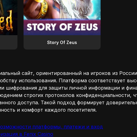
Story Of Zeus
альный сайт, ориентированный на игроков из России
добству использования. Платформа соответствует вы
ии шифрования для защиты личной информации и фина
юдением строгих протоколов конфиденциальности, чт
анного доступа. Такой подход формирует доверитель
ность и комфорт каждого посетителя.
 возможности платформы, платежи и вход
изация в Fenix Casino