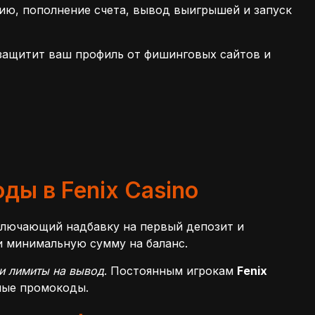
ию, пополнение счета, вывод выигрышей и запуск
защитит ваш профиль от фишинговых сайтов и
ды в Fenix Casino
ключающий надбавку на первый депозит и
и минимальную сумму на баланс.
 и лимиты на вывод
. Постоянным игрокам
Fenix
ные промокоды.