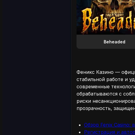
Beheaded
Феникс Казино — офици
стабильной работе и у
современные технолог
обрабатываются с собл
риски несанкциониров
прозрачность, защищен
Обзор Fenix Casino:
Регистрация и автор