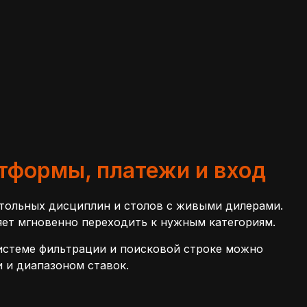
атформы, платежи и вход
стольных дисциплин и столов с живыми дилерами.
ет мгновенно переходить к нужным категориям.
системе фильтрации и поисковой строке можно
 и диапазоном ставок.