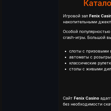
Катало
Игровой зал
Fenix Casi
накопительными джекпо
Особой популярностью
crash-игры. Большой в
слоты с призовыми 
автоматы с розыгр
классические рулетк
столы с живыми дил
Сайт
Fenix Casino
адапт
без необходимости ска